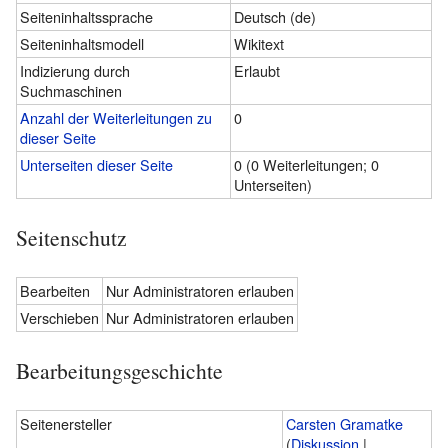
Seiteninhaltssprache
Deutsch (de)
Seiteninhaltsmodell
Wikitext
Indizierung durch
Erlaubt
Suchmaschinen
Anzahl der Weiterleitungen zu
0
dieser Seite
Unterseiten dieser Seite
0 (0 Weiterleitungen; 0
Unterseiten)
Seitenschutz
Bearbeiten
Nur Administratoren erlauben
Verschieben
Nur Administratoren erlauben
Bearbeitungsgeschichte
Seitenersteller
Carsten Gramatke
(
Diskussion
|