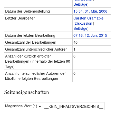
Beiträge
)
Datum der Seitenerstellung
15:34, 31. Mär. 2006
Letzter Bearbeiter
Carsten Gramatke
(
Diskussion
|
Beiträge
)
Datum der letzten Bearbeitung
07:16, 12. Jun. 2015
Gesamtzahl der Bearbeitungen
40
Gesamtzahl unterschiedlicher Autoren
1
Anzahl der kürzlich erfolgten
0
Bearbeitungen (innerhalb der letzten 90
Tage)
Anzahl unterschiedlicher Autoren der
0
kürzlich erfolgten Bearbeitungen
Seiteneigenschaften
Magisches Wort (1)
__KEIN_INHALTSVERZEICHNIS__