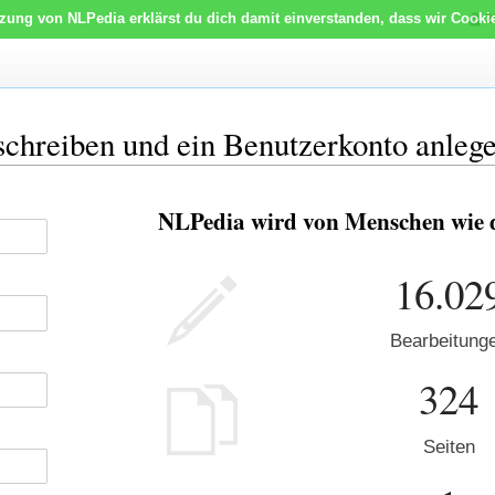
tzung von NLPedia erklärst du dich damit einverstanden, dass wir Cooki
2
schreiben und ein Benutzerkonto anleg
NLPedia wird von Menschen wie d
16.02
Bearbeitung
324
Seiten