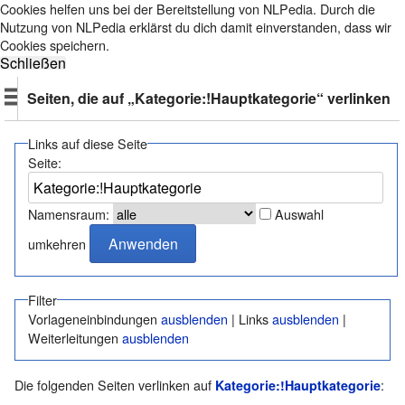
Cookies helfen uns bei der Bereitstellung von NLPedia. Durch die
Nutzung von NLPedia erklärst du dich damit einverstanden, dass wir
Cookies speichern.
Seiten, die auf „Kategorie:!Hauptkategorie“ verlinken
Links auf diese Seite
Seite:
Namensraum:
Auswahl
umkehren
Filter
Vorlageneinbindungen
ausblenden
| Links
ausblenden
|
Weiterleitungen
ausblenden
Die folgenden Seiten verlinken auf
:
Kategorie:!Hauptkategorie