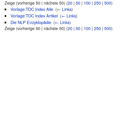
Zeige (vorherige 50 | nächste 50) (
20
|
50
|
100
|
250
|
500
)
Vorlage:TOC Index Alle
‎
(
← Links
)
Vorlage:TOC Index Artikel
‎
(
← Links
)
Die NLP Enzyklopädie
‎
(
← Links
)
Zeige (vorherige 50 | nächste 50) (
20
|
50
|
100
|
250
|
500
)