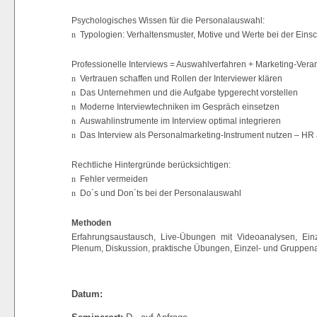
Psychologisches Wissen für die Personalauswahl:
n
Typologien: Verhaltensmuster, Motive und Werte bei der Eins
Professionelle Interviews = Auswahlverfahren + Marketing-Veran
n
Vertrauen schaffen und Rollen der Interviewer klären
n
Das Unternehmen und die Aufgabe typgerecht vorstellen
n
Moderne Interviewtechniken im Gespräch einsetzen
n
Auswahlinstrumente im Interview optimal integrieren
n
Das Interview als Personalmarketing-Instrument nutzen – HR 
Rechtliche Hintergründe berücksichtigen:
n
Fehler vermeiden
n
Do´s und Don´ts bei der Personalauswahl
Methoden
Erfahrungsaustausch, Live-Übungen mit Videoanalysen, Einz
Plenum, Diskussion, praktische Übungen, Einzel- und Gruppenarb
Datum: