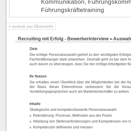
Kommunikation, Führungskommun
Führungskräftetraining
« zurück zur Übersicht
Recruiting mit Erfolg - Bewerberinterview = Auswa
Ziele
Die richtige Personalauswahl gehört zu den wichtigsten Erfolg
Fachkräftemangel stark umworben. Deshalb geht es bei dem In
auch davon zu überzeugen, dass Sie der richtige Arbeitgeber für
Ihr Nutzen
Sie erhalten einen Überblick über die Möglichkeiten bei der
der Basis dieser Erkenntnisse verbessern Sie die Vorau
Vorstellungsgesprächen auch als Markenbotschafter zu wirken.
Inhalte
Strategische und kompetenzbasierte Personalauswahl:
n
Rekrutierung, Prozesse, Methoden aus der Praxis
n
Ableitung von Stellenanforderungen und Kompetenzen von 
n
Kompetenzen definieren und messen