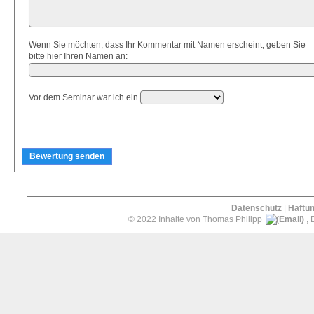
Wenn Sie möchten, dass Ihr Kommentar mit Namen erscheint, geben Sie
bitte hier Ihren Namen an:
Vor dem Seminar war ich ein
Datenschutz
|
Haftu
© 2022 Inhalte von Thomas Philipp
, 