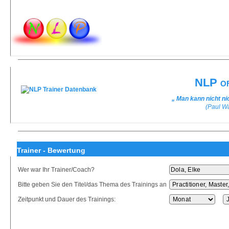
NLP of
„ Man kann nicht n
(Paul W
Trainer - Bewertung
Wer war Ihr Trainer/Coach?
Bitte geben Sie den Titel/das Thema des Trainings an
Zeitpunkt und Dauer des Trainings: