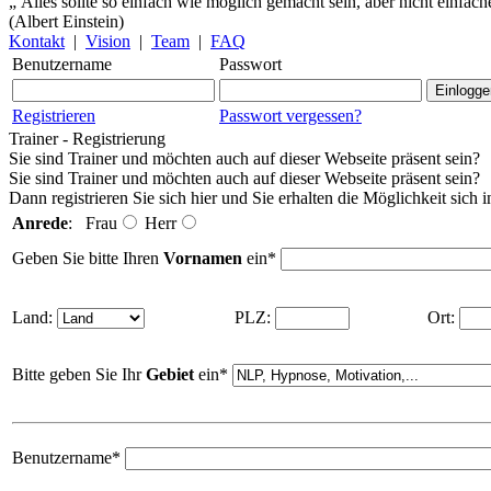
„ Alles sollte so einfach wie möglich gemacht sein, aber nicht einfache
(Albert Einstein)
Kontakt
|
Vision
|
Team
|
FAQ
Benutzername
Passwort
Registrieren
Passwort vergessen?
Trainer - Registrierung
Sie sind Trainer und möchten auch auf dieser Webseite präsent sein?
Sie sind Trainer und möchten auch auf dieser Webseite präsent sein?
Dann registrieren Sie sich hier und Sie erhalten die Möglichkeit sich 
Anrede
: Frau
Herr
Geben Sie bitte Ihren
Vornamen
ein*
Land:
PLZ:
Ort:
Bitte geben Sie Ihr
Gebiet
ein*
Benutzername*