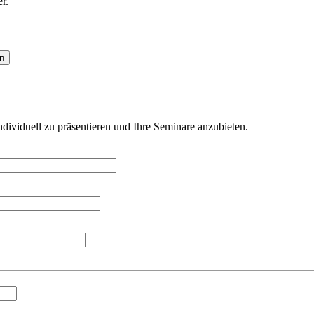
r. “
individuell zu präsentieren und Ihre Seminare anzubieten.