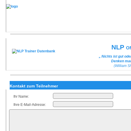
NLP of
„ Nichts ist gut od
Denken mach
(William 
Kontakt zum Teilnehmer
Ihr Name:
Ihre E-Mail-Adresse: