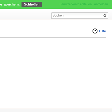
es speichern.
Benutzerkonto erstellen
Anmelden
Hilfe