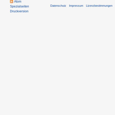
Atom
Datenschutz
Impressum
Lizenzbestimmungen
Spezialseiten
Druckversion