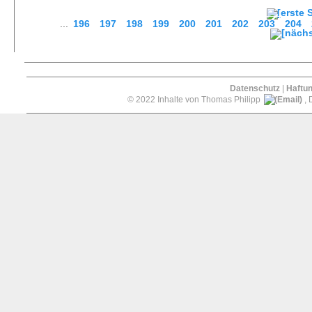
...
196
197
198
199
200
201
202
203
204
Datenschutz
|
Haftu
© 2022 Inhalte von Thomas Philipp
, 