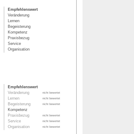
Empfehlenswert
Veränderung
Lernen
Begeisterung
Kompetenz
Praxisbezug
Service
Organisation
Empfehlenswert
Veränderung
nicht bewertet
Lernen
nicht bewertet
Begeisterung
nicht bewertet
Kompetenz
Praxisbezug
nicht bewertet
Service
nicht bewertet
Organisation
nicht bewertet