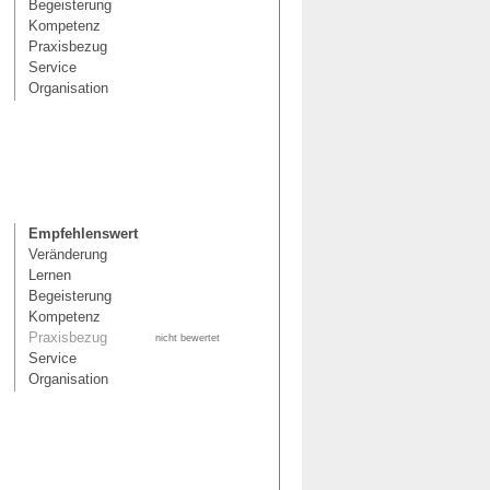
Begeisterung
Kompetenz
Praxisbezug
Service
Organisation
Empfehlenswert
Veränderung
Lernen
Begeisterung
Kompetenz
Praxisbezug
nicht bewertet
Service
Organisation