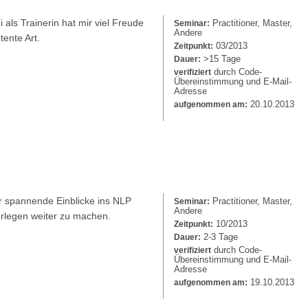
 als Trainerin hat mir viel Freude
Practitioner, Master,
Seminar:
Andere
tente Art.
03/2013
Zeitpunkt:
>15 Tage
Dauer:
durch Code-
verifiziert
Übereinstimmung und E-Mail-
Adresse
20.10.2013
aufgenommen am:
r spannende Einblicke ins NLP
Practitioner, Master,
Seminar:
Andere
erlegen weiter zu machen.
10/2013
Zeitpunkt:
2-3 Tage
Dauer:
durch Code-
verifiziert
Übereinstimmung und E-Mail-
Adresse
19.10.2013
aufgenommen am: