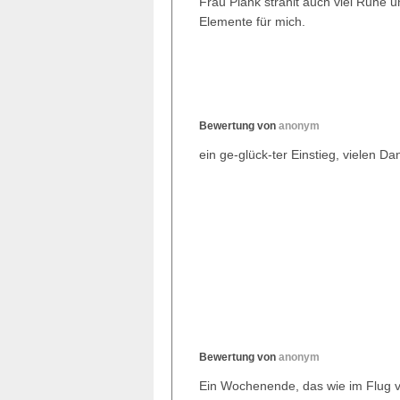
Frau Plank strahlt auch viel Ruhe u
Elemente für mich.
Bewertung von
anonym
ein ge-glück-ter Einstieg, vielen Da
Bewertung von
anonym
Ein Wochenende, das wie im Flug v