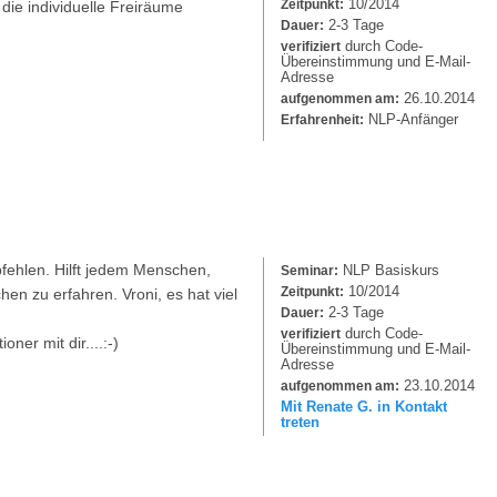
10/2014
Zeitpunkt:
 die individuelle Freiräume
2-3 Tage
Dauer:
durch Code-
verifiziert
Übereinstimmung und E-Mail-
Adresse
26.10.2014
aufgenommen am:
NLP-Anfänger
Erfahrenheit:
fehlen. Hilft jedem Menschen,
NLP Basiskurs
Seminar:
10/2014
Zeitpunkt:
en zu erfahren. Vroni, es hat viel
2-3 Tage
Dauer:
durch Code-
verifiziert
oner mit dir....:-)
Übereinstimmung und E-Mail-
Adresse
23.10.2014
aufgenommen am:
Mit Renate G. in Kontakt
treten