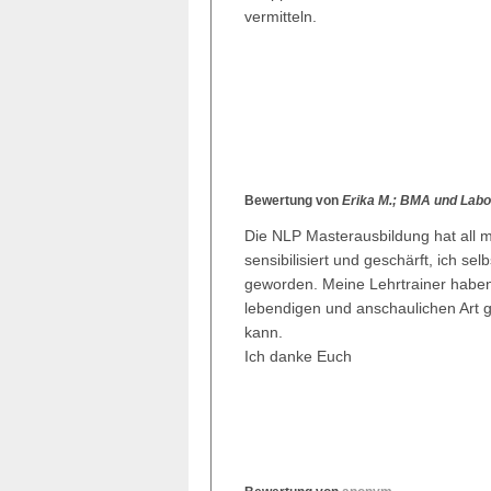
vermitteln.
Bewertung von
Erika M.; BMA und Labor
Die NLP Masterausbildung hat all
sensibilisiert und geschärft, ich se
geworden. Meine Lehrtrainer haben 
lebendigen und anschaulichen Art 
kann.
Ich danke Euch