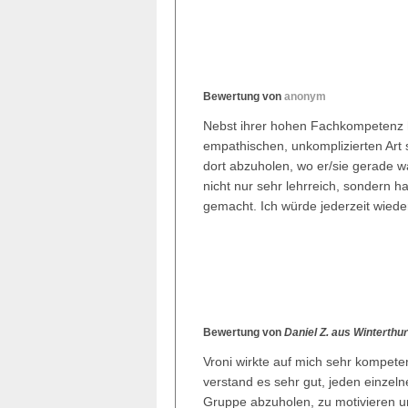
Bewertung von
anonym
Nebst ihrer hohen Fachkompetenz ha
empathischen, unkomplizierten Art 
dort abzuholen, wo er/sie gerade w
nicht nur sehr lehrreich, sondern h
gemacht. Ich würde jederzeit wiede
Bewertung von
Daniel Z. aus Winterthu
Vroni wirkte auf mich sehr kompeten
verstand es sehr gut, jeden einze
Gruppe abzuholen, zu motivieren un