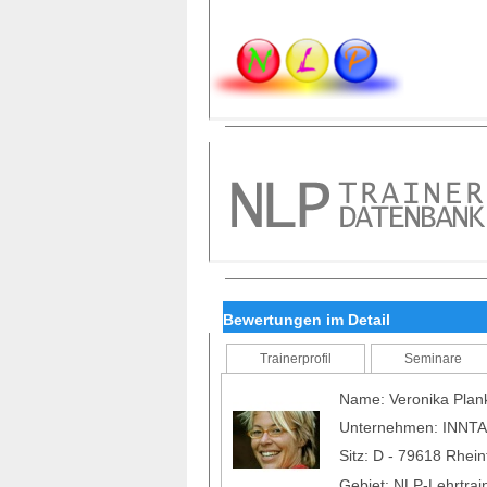
Bewertungen im Detail
Trainerprofil
Seminare
Name: Veronika Plan
Unternehmen: INNTA
Sitz: D - 79618 Rhei
Gebiet: NLP-Lehrtrai