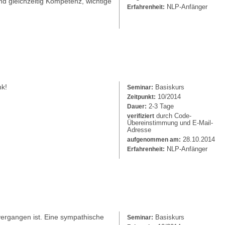
nd gleichzeitig Kompetenz, wichtige
NLP-Anfänger
Erfahrenheit:
nk!
Basiskurs
Seminar:
10/2014
Zeitpunkt:
2-3 Tage
Dauer:
durch Code-
verifiziert
Übereinstimmung und E-Mail-
Adresse
28.10.2014
aufgenommen am:
NLP-Anfänger
Erfahrenheit:
ergangen ist. Eine sympathische
Basiskurs
Seminar: