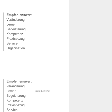
Empfehlenswert
Veränderung
Lernen
Begeisterung
Kompetenz
Praxisbezug
Service
Organisation
Empfehlenswert
Veränderung
Lernen
nicht bewertet
Begeisterung
Kompetenz
Praxisbezug
Service