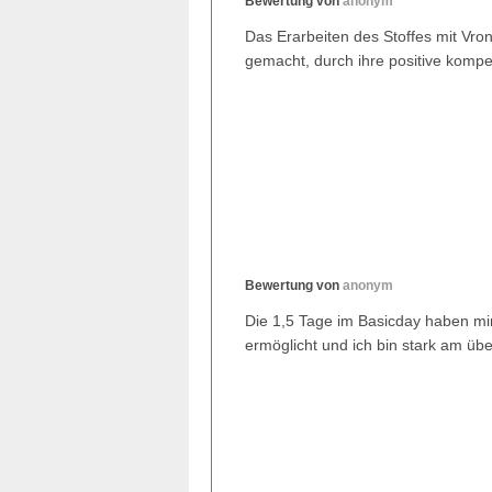
Bewertung von
anonym
Das Erarbeiten des Stoffes mit Vroni
gemacht, durch ihre positive kompe
Bewertung von
anonym
Die 1,5 Tage im Basicday haben mi
ermöglicht und ich bin stark am üb