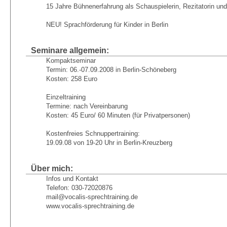
15 Jahre Bühnenerfahrung als Schauspielerin, Rezitatorin und
NEU! Sprachförderung für Kinder in Berlin
Seminare allgemein:
Kompaktseminar
Termin: 06.-07.09.2008 in Berlin-Schöneberg
Kosten: 258 Euro
Einzeltraining
Termine: nach Vereinbarung
Kosten: 45 Euro/ 60 Minuten (für Privatpersonen)
Kostenfreies Schnuppertraining:
19.09.08 von 19-20 Uhr in Berlin-Kreuzberg
Über mich:
Infos und Kontakt
Telefon: 030-72020876
mail@vocalis-sprechtraining.de
www.vocalis-sprechtraining.de