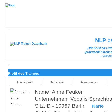
NLP of
„ Wahr ist das, w
praktischen Kons
(Willi
Profil des Trainers
Trainerprofil
Seminare
Bewertungen
Name: Anne Feuker
Unternehmen: Vocalis Sprechtra
Sitz: D - 10967 Berlin
Karte