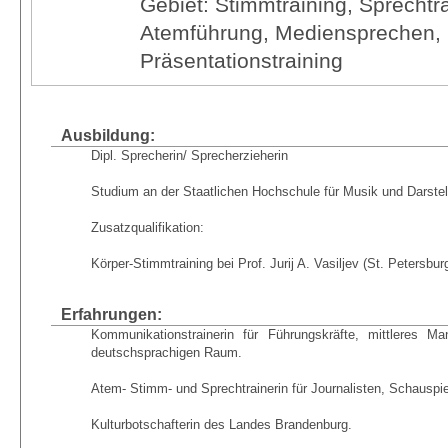
Gebiet: Stimmtraining, Sprechtr
Atemführung, Mediensprechen, 
Präsentationstraining
Ausbildung:
Dipl. Sprecherin/ Sprecherzieherin
Studium an der Staatlichen Hochschule für Musik und Darstel
Zusatzqualifikation:
Körper-Stimmtraining bei Prof. Jurij A. Vasiljev (St. Petersbur
Erfahrungen:
Kommunikationstrainerin für Führungskräfte, mittleres Ma
deutschsprachigen Raum.
Atem- Stimm- und Sprechtrainerin für Journalisten, Schauspiel
Kulturbotschafterin des Landes Brandenburg.