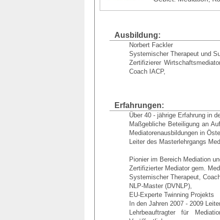
Ausbildung:
Norbert Fackler
Systemischer Therapeut und Su
Zertifizierer Wirtschaftsmed
Coach IACP,
Erfahrungen:
Über 40 - jährige Erfahrung in 
Maßgebliche Beteiligung an Au
Mediatorenausbildungen in Öste
Leiter des Masterlehrgangs Medi
Pionier im Bereich Mediation u
Zertifizierter Mediator gem. Me
Systemischer Therapeut, Coach
NLP-Master (DVNLP),
EU-Experte Twinning Projekts
In den Jahren 2007 - 2009 Leite
Lehrbeauftragter für Mediat