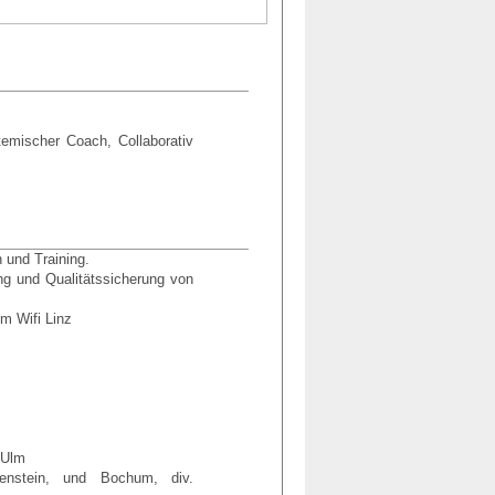
mischer Coach, Collaborativ
 und Training.
ng und Qualitätssicherung von
m Wifi Linz
 Ulm
tenstein, und Bochum, div.