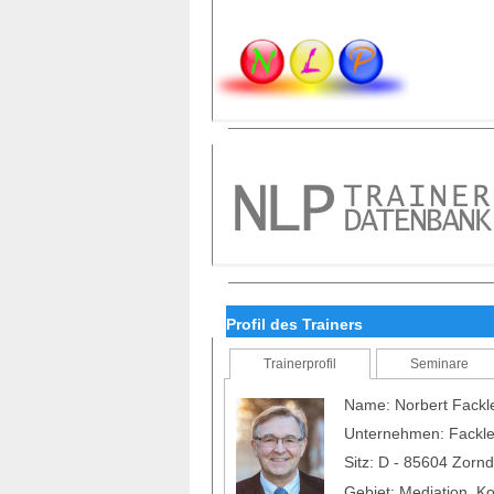
Profil des Trainers
Trainerprofil
Seminare
Name: Norbert Fackl
Unternehmen: Fackle
Sitz: D - 85604 Zorn
Gebiet: Mediation, K