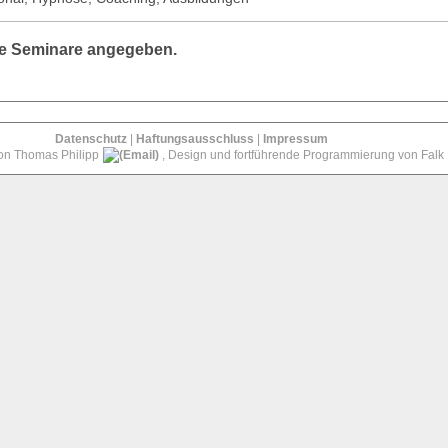
ne Seminare angegeben.
Datenschutz
|
Haftungsausschluss
|
Impressum
von Thomas Philipp
, Design und fortführende Programmierung von Falk