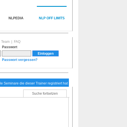
NLPEDIA
NLP OFF LIMITS
|
Team
|
FAQ
Passwort
Passwort vergessen?
le Seminare die dieser Trainer registriert hat
Suche fortsetzen