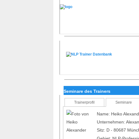
Seminare des Trainers
Trainerprofil
Seminare
Name: Heiko Alexand
Unternehmen: Alexand
Sitz: D - 80687 Mün
Gebiet: NLP-Professi