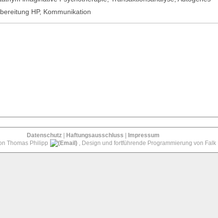
rbereitung HP, Kommunikation
Datenschutz
|
Haftungsausschluss
|
Impressum
von Thomas Philipp
, Design und fortführende Programmierung von Falk