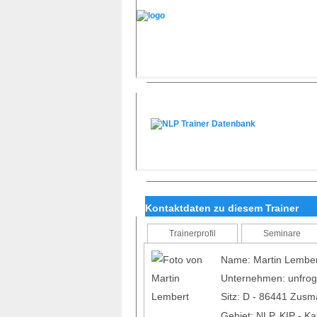
Kontaktdaten zu diesem Trainer
Trainerprofil
Seminare
Name: Martin Lember
Unternehmen: unfrog
Sitz: D - 86441 Zus
Gebiet: NLP, KIP - K