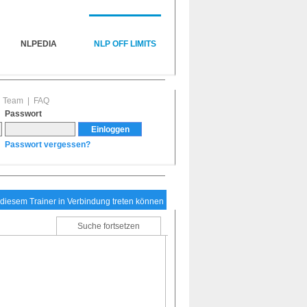
NLPEDIA
NLP OFF LIMITS
|
Team
|
FAQ
Passwort
Passwort vergessen?
t diesem Trainer in Verbindung treten können
Suche fortsetzen