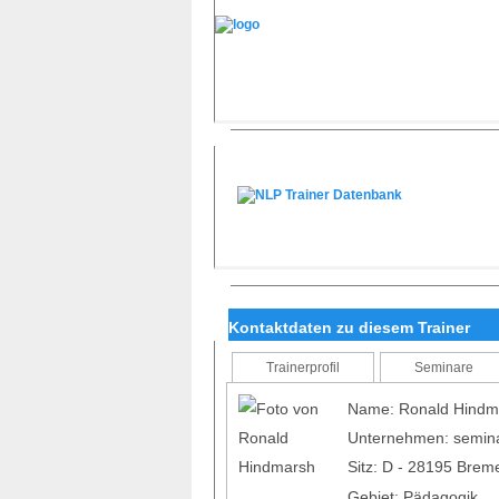
Kontaktdaten zu diesem Trainer
Trainerprofil
Seminare
Name: Ronald Hindm
Unternehmen: semi
Sitz: D - 28195 Bre
Gebiet: Pädagogik