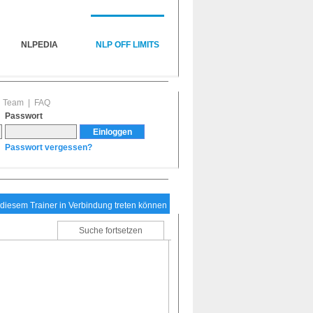
NLPEDIA
NLP OFF LIMITS
|
Team
|
FAQ
Passwort
Passwort vergessen?
t diesem Trainer in Verbindung treten können
Suche fortsetzen