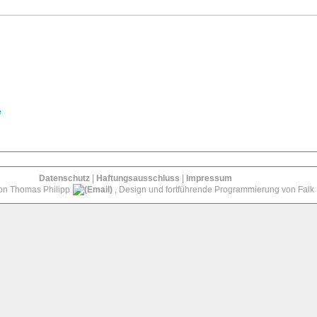
e
Datenschutz
|
Haftungsausschluss
|
Impressum
von Thomas Philipp
, Design und fortführende Programmierung von Falk