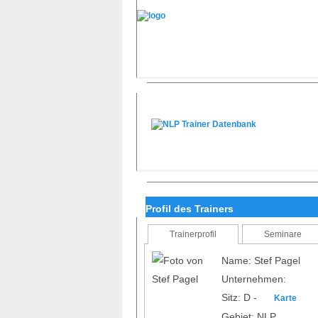
Profil des Trainers
Trainerprofil
Seminare
Name: Stef Pagel
Unternehmen:
Sitz: D -
Karte
Gebiet: NLP