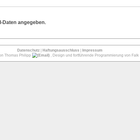
fil-Daten angegeben.
Datenschutz
|
Haftungsausschluss
|
Impressum
von Thomas Philipp
, Design und fortführende Programmierung von Falk