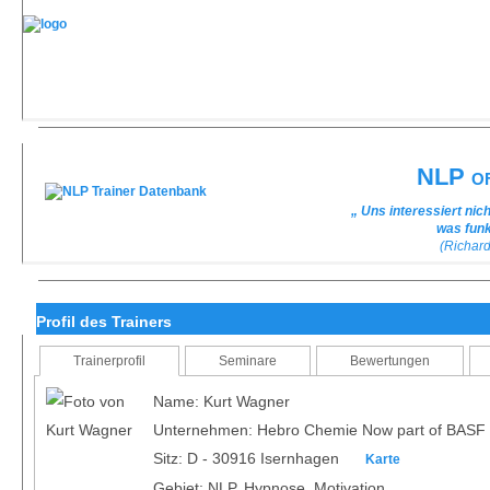
NLP of
„ Uns interessiert nic
was funk
(Richar
Profil des Trainers
Trainerprofil
Seminare
Bewertungen
Name: Kurt Wagner
Unternehmen: Hebro Chemie Now part of BASF
Sitz: D - 30916 Isernhagen
Karte
Gebiet: NLP, Hypnose, Motivation,...