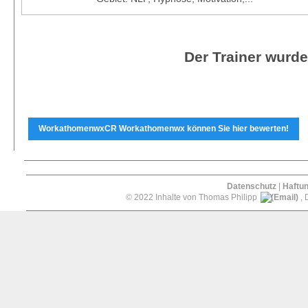
Der Trainer wurde
WorkathomenwxCR Workathomenwx können Sie hier bewerten!
Datenschutz
|
Haftu
© 2022 Inhalte von Thomas Philipp
, 