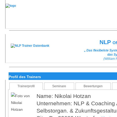
NLP of
„ Das flexibelste Sys
das Sy
(William
Profil des Trainers
Trainerprofil
Seminare
Bewertungen
Name: Nikolai Hotzan
Unternehmen: NLP & Coaching Ak
Selbstorgan. & Zukunftsgestalt