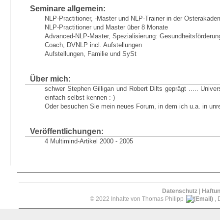
Seminare allgemein:
NLP-Practitioner, -Master und NLP-Trainer in der Osterakade
NLP-Practitioner und Master über 8 Monate
Advanced-NLP-Master, Spezialisierung: Gesundheitsförderun
Coach, DVNLP incl. Aufstellungen
Aufstellungen, Familie und SySt
Über mich:
schwer Stephen Gilligan und Robert Dilts geprägt ..... Universal
einfach selbst kennen :-)
Oder besuchen Sie mein neues Forum, in dem ich u.a. in unr
Veröffentlichungen:
4 Multimind-Artikel 2000 - 2005
Datenschutz
|
Haftu
© 2022 Inhalte von Thomas Philipp
, 