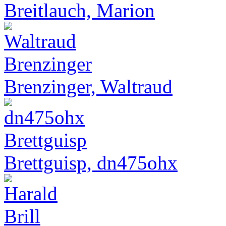
Breitlauch, Marion
Brenzinger, Waltraud
Brettguisp, dn475ohx