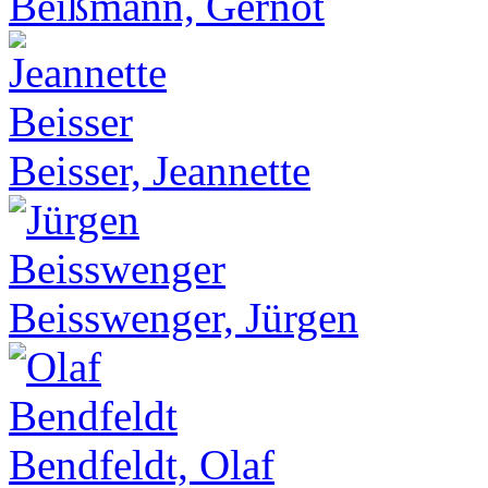
Beißmann, Gernot
Beisser, Jeannette
Beisswenger, Jürgen
Bendfeldt, Olaf