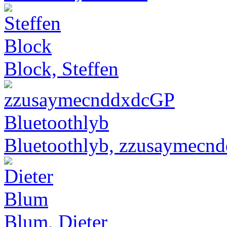
Block, Steffen
Bluetoothlyb, zzusaymecn
Blum, Dieter