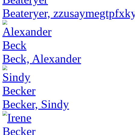
Beateryer, zzusaymegtpfx
Beck, Alexander
Becker, Sindy