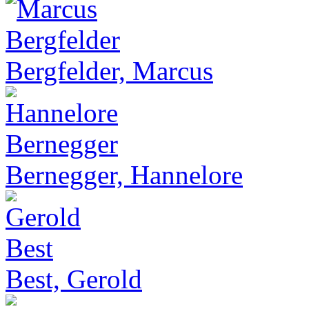
Bergfelder, Marcus
Bernegger, Hannelore
Best, Gerold