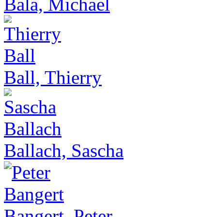
Bala, Michael
Ball, Thierry
Ballach, Sascha
Bangert, Peter