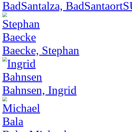
BadSantalza, BadSantaort
Baecke, Stephan
Bahnsen, Ingrid