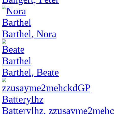
Barthel, Nora
Barthel, Beate
Batterylhz, zzusayme2meh