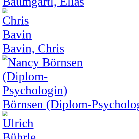
Baumgartl, Elias
Bavin, Chris
Börnsen (Diplom-Psycholo